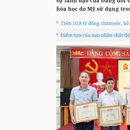
sự lãnh đạo của Đảng đối v
hóa học do Mỹ sử dụng tro
Trên 10,8 tỷ đồng chăm sóc, hỗ
Điểm tựa của nạn nhân chất đ