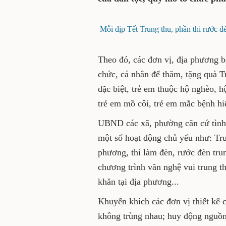
Mỗi dịp Tết Trung thu, phần thi rước đ
Theo đó, các đơn vị, địa phương bố
chức, cá nhân để thăm, tặng quà T
đặc biệt, trẻ em thuộc hộ nghèo, h
trẻ em mồ côi, trẻ em mắc bệnh hiể
UBND các xã, phường căn cứ tình 
một số hoạt động chủ yếu như: Trư
phương, thi làm đèn, rước đèn trun
chương trình văn nghệ vui trung th
khăn tại địa phương...
Khuyến khích các đơn vị thiết kế 
không trùng nhau; huy động nguồn 