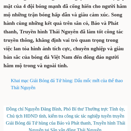
mặt của 4 đội bóng mạnh đã cống hiến cho người hâm
mộ những trận bóng hấp dẫn và giàu cảm xúc. Song
hành cùng những kết quả trên sân cỏ, Báo và Phát
thanh, Truyền hình Thái Nguyên đã làm tốt công tác
truyền thông, khẳng định vai trò quan trọng trong
việc lan tỏa hình ảnh tích cực, chuyên nghiệp và giàu
bản sắc của bóng đá Việt Nam đến đông đảo người
hâm mộ trong và ngoài tỉnh.
Khai mạc Giải Bóng đá Tứ hùng: Dấu mốc mới của thể thao
Thái Nguyên
Đồng chí Nguyễn Đăng Bình, Phó Bí thư Thường trực Tỉnh ủy,
Chủ tịch HĐND tỉnh, kiểm tra công tác tác nghiệp tuyên truyền
Giải Bóng đá Tứ hùng của Báo và Phát thanh, Truyền hình Thái
Nguyên tại Sân vận động Thái Nguyên.