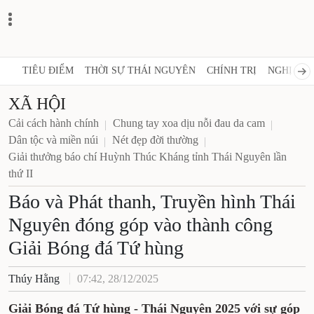
TIÊU ĐIỂM
THỜI SỰ THÁI NGUYÊN
CHÍNH TRỊ
NGHỊ QUY
XÃ HỘI
Cải cách hành chính
Chung tay xoa dịu nỗi đau da cam
Dân tộc và miền núi
Nét đẹp đời thường
Giải thưởng báo chí Huỳnh Thúc Kháng tỉnh Thái Nguyên lần
thứ II
Báo và Phát thanh, Truyền hình Thái
Nguyên đóng góp vào thành công
Giải Bóng đá Tứ hùng
Thúy Hằng
07:42, 28/12/2025
Giải Bóng đá Tứ hùng - Thái Nguyên 2025 với sự góp