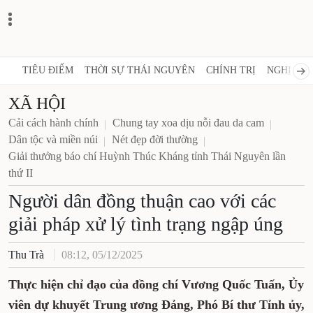
TIÊU ĐIỂM
THỜI SỰ THÁI NGUYÊN
CHÍNH TRỊ
NGHỊ QUY
XÃ HỘI
Cải cách hành chính
Chung tay xoa dịu nỗi đau da cam
Dân tộc và miền núi
Nét đẹp đời thường
Giải thưởng báo chí Huỳnh Thúc Kháng tỉnh Thái Nguyên lần
thứ II
Người dân đồng thuận cao với các
giải pháp xử lý tình trạng ngập úng
Thu Trà
08:12, 05/12/2025
Thực hiện chỉ đạo của đồng chí Vương Quốc Tuấn, Ủy
viên dự khuyết Trung ương Đảng, Phó Bí thư Tỉnh ủy,