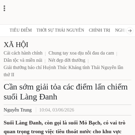
TIÊU ĐIỂM
THỜI SỰ THÁI NGUYÊN
CHÍNH TRỊ
NGHỊ QUY
XÃ HỘI
Cải cách hành chính
Chung tay xoa dịu nỗi đau da cam
Dân tộc và miền núi
Nét đẹp đời thường
Giải thưởng báo chí Huỳnh Thúc Kháng tỉnh Thái Nguyên lần
thứ II
Cần sớm giải tỏa các điểm lấn chiếm
suối Làng Đanh
Nguyễn Trung
10:04, 03/06/2026
Suối Làng Đanh, còn gọi là suối Mỏ Bạch, có vai trò
quan trọng trong việc tiêu thoát nước cho khu vực