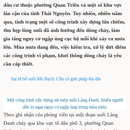
dân cư thuộc phường Quan Triều và một số khu vực
lân cận của tỉnh Thái Nguyên. Tuy nhiên, nhiều năm
qua, tình trạng một số công trình xây dựng lấn chiếm,
thu hẹp lòng suối đã ảnh hưởng đến dòng chảy, làm
gia tăng nguy cơ ngập úng cục bộ mỗi khi xảy ra mưa
lớn. Mùa mưa đang đến, việc kiểm tra, xử lý dứt điểm
các công trình vi phạm, khơi thông dòng chảy là yêu
cầu cấp thiết.
Sạt lở bờ suối Mỏ Bạch: Cần có giải pháp lâu dài
Một công trình xây dựng sát mép suối Làng Đanh, khiến người
dân lo ngại nguy cơ ngập úng trong mùa mưa.
Theo ghi nhận của phóng viên tại một đoạn suối Làng
Đanh chảy qua khu vực tổ dân phố 3, phường Quan