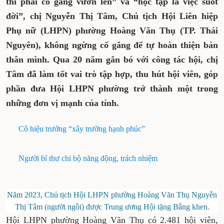
thì phải cố gắng vươn lên” và “học tập là việc suốt
đời”, chị Nguyễn Thị Tâm, Chủ tịch Hội Liên hiệp
Phụ nữ (LHPN) phường Hoàng Văn Thụ (TP. Thái
Nguyên), không ngừng cố gắng để tự hoàn thiện bản
thân mình. Qua 20 năm gắn bó với công tác hội, chị
Tâm đã làm tốt vai trò tập hợp, thu hút hội viên, góp
phần đưa Hội LHPN phường trở thành một trong
những đơn vị mạnh của tỉnh.
Cô hiệu trưởng “xây trường hạnh phúc”
Người bí thư chi bộ năng động, trách nhiệm
Năm 2023, Chủ tịch Hội LHPN phường Hoàng Văn Thụ Nguyễn
Thị Tâm (người ngồi) được Trung ương Hội tặng Bằng khen.
Hội LHPN phường Hoàng Văn Thụ có 2.481 hội viên,