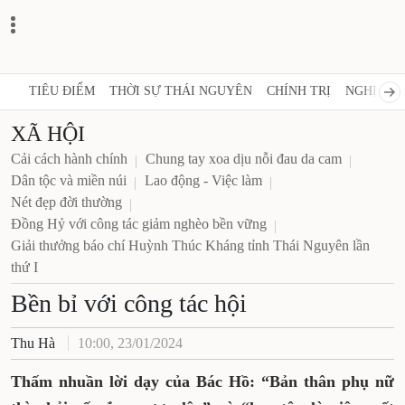
TIÊU ĐIỂM
THỜI SỰ THÁI NGUYÊN
CHÍNH TRỊ
NGHỊ QUY
XÃ HỘI
Cải cách hành chính
Chung tay xoa dịu nỗi đau da cam
Dân tộc và miền núi
Lao động - Việc làm
Nét đẹp đời thường
Đồng Hỷ với công tác giảm nghèo bền vững
Giải thưởng báo chí Huỳnh Thúc Kháng tỉnh Thái Nguyên lần
thứ I
Bền bỉ với công tác hội
Thu Hà
10:00, 23/01/2024
Thấm nhuần lời dạy của Bác Hồ: “Bản thân phụ nữ