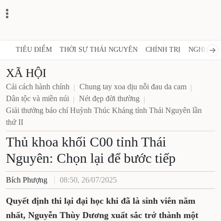
TIÊU ĐIỂM
THỜI SỰ THÁI NGUYÊN
CHÍNH TRỊ
NGHỊ QUY
XÃ HỘI
Cải cách hành chính
Chung tay xoa dịu nỗi đau da cam
Dân tộc và miền núi
Nét đẹp đời thường
Giải thưởng báo chí Huỳnh Thúc Kháng tỉnh Thái Nguyên lần
thứ II
Thủ khoa khối C00 tỉnh Thái
Nguyên: Chọn lại để bước tiếp
Bích Phượng
08:50, 26/07/2025
Quyết định thi lại đại học khi đã là sinh viên năm
nhất, Nguyễn Thùy Dương xuất sắc trở thành một