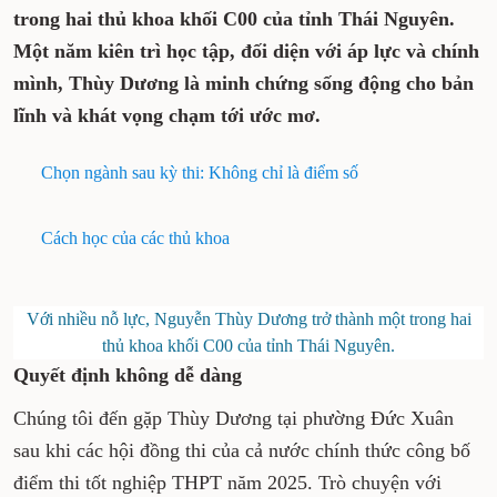
trong hai thủ khoa khối C00 của tỉnh Thái Nguyên.
Một năm kiên trì học tập, đối diện với áp lực và chính
mình, Thùy Dương là minh chứng sống động cho bản
lĩnh và khát vọng chạm tới ước mơ.
Chọn ngành sau kỳ thi: Không chỉ là điểm số
Cách học của các thủ khoa
Với nhiều nỗ lực, Nguyễn Thùy Dương trở thành một trong hai
thủ khoa khối C00 của tỉnh Thái Nguyên.
Quyết định không dễ dàng
Chúng tôi đến gặp Thùy Dương tại phường Đức Xuân
sau khi các hội đồng thi của cả nước chính thức công bố
điểm thi tốt nghiệp THPT năm 2025. Trò chuyện với