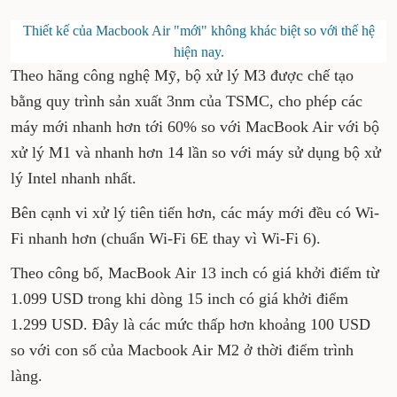
Thiết kế của Macbook Air "mới" không khác biệt so với thế hệ
hiện nay.
Theo hãng công nghệ Mỹ, bộ xử lý M3 được chế tạo
bằng quy trình sản xuất 3nm của TSMC, cho phép các
máy mới nhanh hơn tới 60% so với MacBook Air với bộ
xử lý M1 và nhanh hơn 14 lần so với máy sử dụng bộ xử
lý Intel nhanh nhất.
Bên cạnh vi xử lý tiên tiến hơn, các máy mới đều có Wi-
Fi nhanh hơn (chuẩn Wi-Fi 6E thay vì Wi-Fi 6).
Theo công bố, MacBook Air 13 inch có giá khởi điểm từ
1.099 USD trong khi dòng 15 inch có giá khởi điểm
1.299 USD. Đây là các mức thấp hơn khoảng 100 USD
so với con số của Macbook Air M2 ở thời điểm trình
làng.