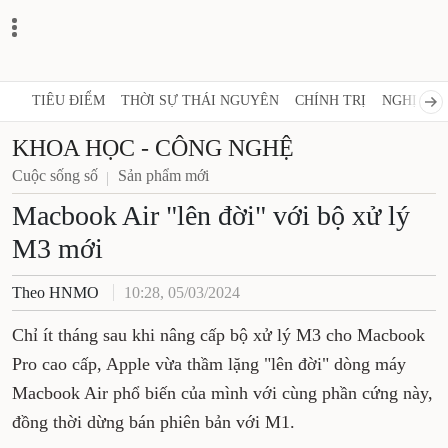
TIÊU ĐIỂM
THỜI SỰ THÁI NGUYÊN
CHÍNH TRỊ
NGHỊ QUY
KHOA HỌC - CÔNG NGHỆ
Cuộc sống số
Sản phẩm mới
Macbook Air "lên đời" với bộ xử lý
M3 mới
Theo HNMO
10:28, 05/03/2024
Chỉ ít tháng sau khi nâng cấp bộ xử lý M3 cho Macbook
Pro cao cấp, Apple vừa thầm lặng "lên đời" dòng máy
Macbook Air phổ biến của mình với cùng phần cứng này,
đồng thời dừng bán phiên bản với M1.