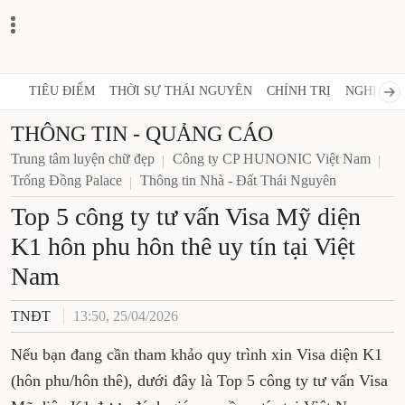
TIÊU ĐIỂM
THỜI SỰ THÁI NGUYÊN
CHÍNH TRỊ
NGHỊ QUY
THÔNG TIN - QUẢNG CÁO
Trung tâm luyện chữ đẹp
Công ty CP HUNONIC Việt Nam
Trống Đồng Palace
Thông tin Nhà - Đất Thái Nguyên
Top 5 công ty tư vấn Visa Mỹ diện
K1 hôn phu hôn thê uy tín tại Việt
Nam
TNĐT
13:50, 25/04/2026
Nếu bạn đang cần tham khảo quy trình xin Visa diện K1
(hôn phu/hôn thê), dưới đây là Top 5 công ty tư vấn Visa