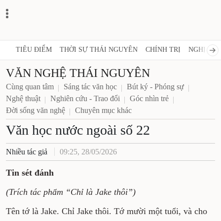
TIÊU ĐIỂM
THỜI SỰ THÁI NGUYÊN
CHÍNH TRỊ
NGHỊ QUY
VĂN NGHỆ THÁI NGUYÊN
Cùng quan tâm
Sáng tác văn học
Bút ký - Phóng sự
Nghệ thuật
Nghiên cứu - Trao đổi
Góc nhìn trẻ
Đời sống văn nghệ
Chuyên mục khác
Văn học nước ngoài số 22
Nhiều tác giả
09:25, 28/05/2026
Tin sét đánh
(Trích tác phẩm “Chỉ là Jake thôi”)
Tên tớ là Jake. Chỉ Jake thôi. Tớ mười một tuổi, và cho