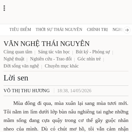
TIÊU ĐIỂM
THỜI SỰ THÁI NGUYÊN
CHÍNH TRỊ
NGHỊ QUY
VĂN NGHỆ THÁI NGUYÊN
Cùng quan tâm
Sáng tác văn học
Bút ký - Phóng sự
Nghệ thuật
Nghiên cứu - Trao đổi
Góc nhìn trẻ
Đời sống văn nghệ
Chuyên mục khác
Lời sen
VÕ THỊ THU HƯƠNG
18:38, 14/05/2026
Mùa đông đi qua, mùa xuân lại sang mùa tươi mới.
Tôi nằm im lìm dưới lớp bùn nâu nghiêng tai nghe những
mầm sống đang cựa quậy trong cơ thể gầy guộc nhăn
nheo của mình. Dù có chút mơ hồ, tôi vẫn cảm nhận