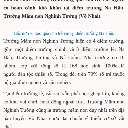
có hoàn cảnh khó khăn tại điểm trường Na Hấu,
Trường Mầm non Nghinh Tường (Võ Nhai).
Các đơn vị trao quà cho trẻ em tại điểm trường Na Hấu.
Trường Mầm non Nghinh Tường hiện có 4 điểm trường,
gồm một điểm trường chính và 3 điểm trường lẻ: Na
Hấu, Thượng Lương và Nà Giàm. Nhà trường có 10
nhóm, lớp với tổng số là 168 học sinh, 100% là
người dân tộc thiểu số. Trong đó, trên 70% số trẻ thuộc
hộ gia đình nghèo và cận nghèo.
Tại điểm trường lẻ, các em vẫn phải học ghép lớp, không
có khu vui chơi, hoạt động ngoài trời. Trường Mầm non
Nghinh Tường cũng là trường mầm non duy nhất trên địa
bàn huyện Võ Nhai chưa đạt chuẩn vì thiếu cơ sở vật
chất.