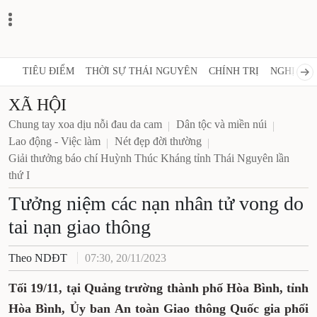
TIÊU ĐIỂM
THỜI SỰ THÁI NGUYÊN
CHÍNH TRỊ
NGHỊ QUY
XÃ HỘI
Chung tay xoa dịu nỗi đau da cam
Dân tộc và miền núi
Lao động - Việc làm
Nét đẹp đời thường
Giải thưởng báo chí Huỳnh Thúc Kháng tỉnh Thái Nguyên lần
thứ I
Tưởng niệm các nạn nhân tử vong do
tai nạn giao thông
Theo NDĐT
07:30, 20/11/2023
Tối 19/11, tại Quảng trường thành phố Hòa Bình, tỉnh
Hòa Bình, Ủy ban An toàn Giao thông Quốc gia phối