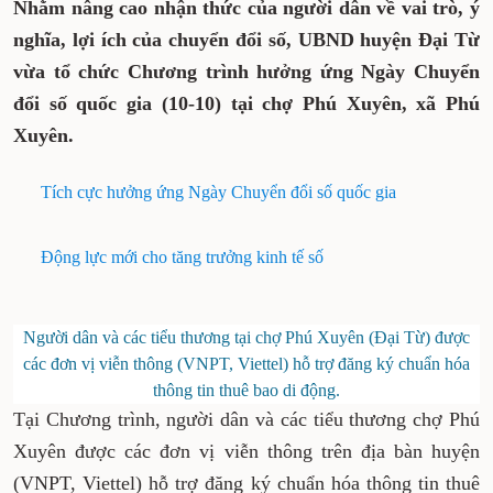
Nhằm nâng cao nhận thức của người dân về vai trò, ý
nghĩa, lợi ích của chuyển đổi số, UBND huyện Đại Từ
vừa tổ chức Chương trình hưởng ứng Ngày Chuyển
đổi số quốc gia (10-10) tại chợ Phú Xuyên, xã Phú
Xuyên.
Tích cực hưởng ứng Ngày Chuyển đổi số quốc gia
Động lực mới cho tăng trưởng kinh tế số
Người dân và các tiểu thương tại chợ Phú Xuyên (Đại Từ) được
các đơn vị viễn thông (VNPT, Viettel) hỗ trợ đăng ký chuẩn hóa
thông tin thuê bao di động.
Tại Chương trình, người dân và các tiểu thương chợ Phú
Xuyên được các đơn vị viễn thông trên địa bàn huyện
(VNPT, Viettel) hỗ trợ đăng ký chuẩn hóa thông tin thuê