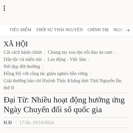
TIÊU ĐIỂM
THỜI SỰ THÁI NGUYÊN
CHÍNH TRỊ
NGHỊ QUY
XÃ HỘI
Cải cách hành chính
Chung tay xoa dịu nỗi đau da cam
Dân tộc và miền núi
Lao động - Việc làm
Nét đẹp đời thường
Đồng Hỷ với công tác giảm nghèo bền vững
Giải thưởng báo chí Huỳnh Thúc Kháng tỉnh Thái Nguyên lần
thứ II
Đại Từ: Nhiều hoạt động hưởng ứng
Ngày Chuyển đổi số quốc gia
H.Đ
17:56, 10/10/2024