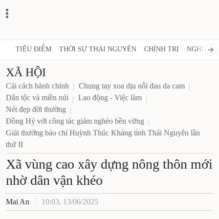
TIÊU ĐIỂM
THỜI SỰ THÁI NGUYÊN
CHÍNH TRỊ
NGHỊ QUY
XÃ HỘI
Cải cách hành chính
Chung tay xoa dịu nỗi đau da cam
Dân tộc và miền núi
Lao động - Việc làm
Nét đẹp đời thường
Đồng Hỷ với công tác giảm nghèo bền vững
Giải thưởng báo chí Huỳnh Thúc Kháng tỉnh Thái Nguyên lần
thứ II
Xã vùng cao xây dựng nông thôn mới
nhờ dân vận khéo
Mai An
10:03, 13/06/2025