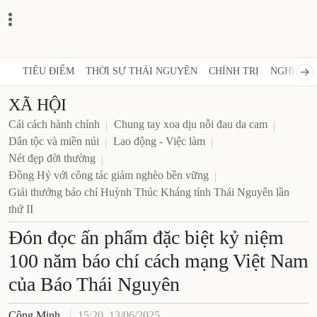
TIÊU ĐIỂM
THỜI SỰ THÁI NGUYÊN
CHÍNH TRỊ
NGHỊ QUY
XÃ HỘI
Cải cách hành chính
Chung tay xoa dịu nỗi đau da cam
Dân tộc và miền núi
Lao động - Việc làm
Nét đẹp đời thường
Đồng Hỷ với công tác giảm nghèo bền vững
Giải thưởng báo chí Huỳnh Thúc Kháng tỉnh Thái Nguyên lần
thứ II
Đón đọc ấn phẩm đặc biệt kỷ niệm
100 năm báo chí cách mạng Việt Nam
của Báo Thái Nguyên
Công Minh
15:20, 13/06/2025