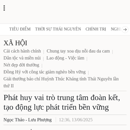
TIÊU ĐIỂM
THỜI SỰ THÁI NGUYÊN
CHÍNH TRỊ
NGHỊ QUY
XÃ HỘI
Cải cách hành chính
Chung tay xoa dịu nỗi đau da cam
Dân tộc và miền núi
Lao động - Việc làm
Nét đẹp đời thường
Đồng Hỷ với công tác giảm nghèo bền vững
Giải thưởng báo chí Huỳnh Thúc Kháng tỉnh Thái Nguyên lần
thứ II
Phát huy vai trò trung tâm đoàn kết,
tạo động lực phát triển bền vững
Ngọc Thảo - Lưu Phượng
12:36, 13/06/2025