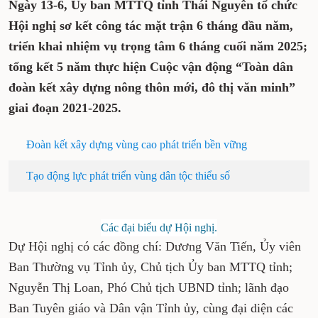
Ngày 13-6, Ủy ban MTTQ tỉnh Thái Nguyên tổ chức
Hội nghị sơ kết công tác mặt trận 6 tháng đầu năm,
triển khai nhiệm vụ trọng tâm 6 tháng cuối năm 2025;
tổng kết 5 năm thực hiện Cuộc vận động “Toàn dân
đoàn kết xây dựng nông thôn mới, đô thị văn minh”
giai đoạn 2021-2025.
Đoàn kết xây dựng vùng cao phát triển bền vững
Tạo động lực phát triển vùng dân tộc thiểu số
Các đại biểu dự Hội nghị.
Dự Hội nghị có các đồng chí: Dương Văn Tiến, Ủy viên
Ban Thường vụ Tỉnh ủy, Chủ tịch Ủy ban MTTQ tỉnh;
Nguyễn Thị Loan, Phó Chủ tịch UBND tỉnh; lãnh đạo
Ban Tuyên giáo và Dân vận Tỉnh ủy, cùng đại diện các